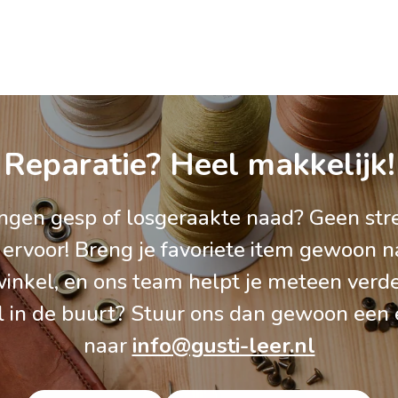
Reparatie? Heel makkelijk!
gen gesp of losgeraakte naad? Geen stre
 ervoor! Breng je favoriete item gewoon n
inkel, en ons team helpt je meteen verd
l in de buurt? Stuur ons dan gewoon een 
naar
info@gusti-leer.nl