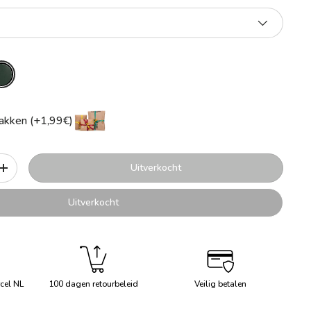
akken (+1,99€)
Uitverkocht
+
Uitverkocht
cel NL
100 dagen retourbeleid
Veilig betalen