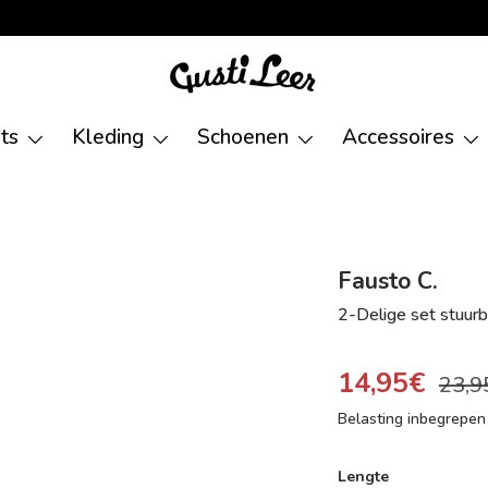
ets
Kleding
Schoenen
Accessoires
Fausto C.
2-Delige set stuur
14,95€
23,9
Belasting inbegrepe
Lengte