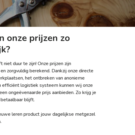
 onze prijzen zo
jk?
niet duur te zijn! Onze prijzen zijn
 en zorgvuldig berekend. Dankzij onze directe
kplaatsen, het ontbreken van anonieme
efficiënt logistiek systeem kunnen wij onze
een ongeëvenaarde prijs aanbieden. Zo krijg je
betaalbaar blijft.
euwe leren product jouw dagelijkse metgezel
.