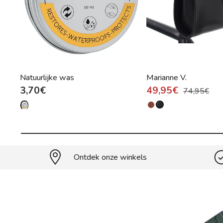
Natuurlijke was
Marianne V.
3,70€
49,95€
74,95€
Ontdek onze winkels