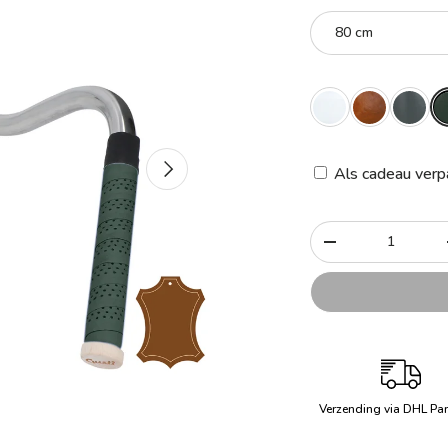
80 cm
Volgende
Als cadeau verp
Aantal
-
Verzending via DHL Par