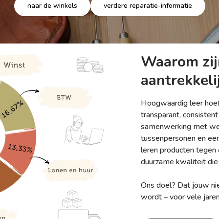
naar de winkels
verdere reparatie-informatie
Waarom zijn
aantrekkeli
Hoogwaardig leer hoeft 
transparant, consistent
samenwerking met wer
tussenpersonen en een 
leren producten tegen 
duurzame kwaliteit die 
Ons doel? Dat jouw ni
wordt – voor vele jaren