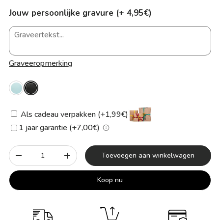
Jouw persoonlijke gravure (+ 4,95€)
Graveeropmerking
Als cadeau verpakken (+1,99€)
1 jaar garantie (+7,00€)
Aantal
Toevoegen aan winkelwagen
-
+
Koop nu