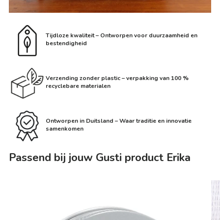
Tijdloze kwaliteit – Ontworpen voor duurzaamheid en
bestendigheid
Verzending zonder plastic – verpakking van 100 %
recyclebare materialen
Ontworpen in Duitsland – Waar traditie en innovatie
samenkomen
Passend bij jouw Gusti product Erika