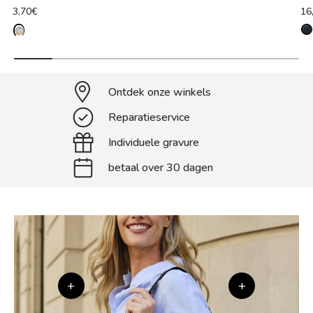
3,70€
16
Ontdek onze winkels
Reparatieservice
Individuele gravure
betaal over 30 dagen
+
+