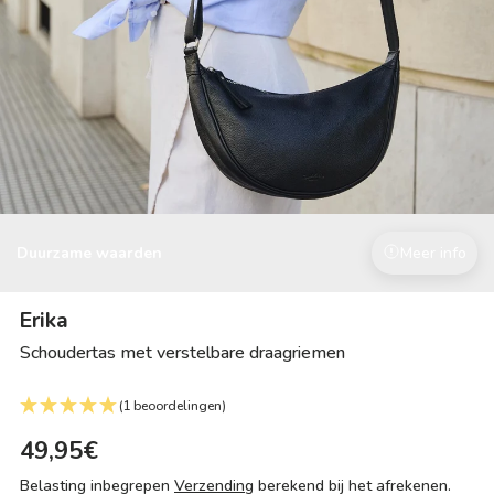
Duurzame waarden
Meer info
Erika
Schoudertas met verstelbare draagriemen
(1 beoordelingen)
49,95€
Belasting inbegrepen
Verzending
berekend bij het afrekenen.