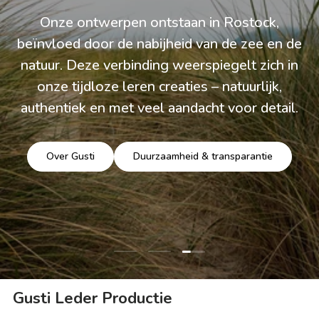
Onze ontwerpen ontstaan in Rostock,
beïnvloed door de nabijheid van de zee en de
natuur. Deze verbinding weerspiegelt zich in
onze tijdloze leren creaties – natuurlijk,
authentiek en met veel aandacht voor detail.
Over Gusti
Duurzaamheid & transparantie
Dia laden 3 van 3
Dia laden 1 van 3
Dia laden 2 van 3
Gusti Leder Productie