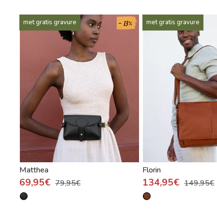
- 13%
met gratis gravure
met gratis gravure
Matthea
Florin
69,95€
134,95€
79,95€
149,95€