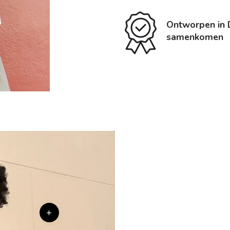
Ontworpen in D
samenkomen
+