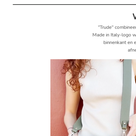
"Trude" combineer
Made in Italy-logo 
binnenkant en 
afn