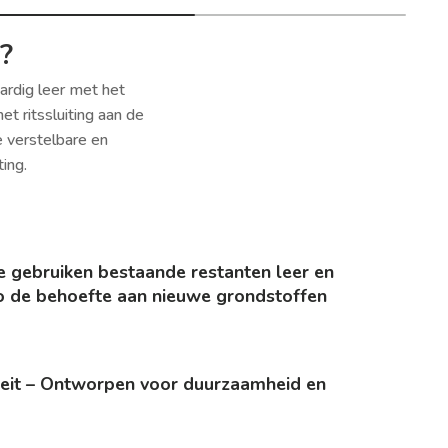
?
ardig leer met het
 ritssluiting aan de
 verstelbare en
ing.
 gebruiken bestaande restanten leer en
o de behoefte aan nieuwe grondstoffen
teit – Ontworpen voor duurzaamheid en