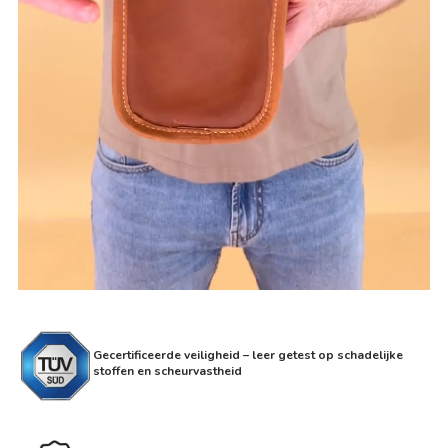
Gecertificeerde veiligheid – leer getest op schadelijke
stoffen en scheurvastheid