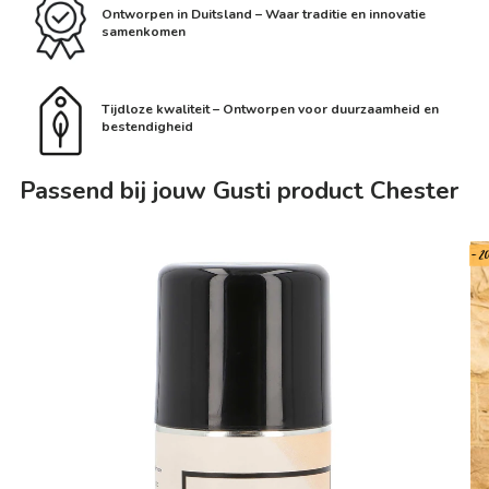
Ontworpen in Duitsland – Waar traditie en innovatie
samenkomen
Tijdloze kwaliteit – Ontworpen voor duurzaamheid en
bestendigheid
Passend bij jouw Gusti product Chester
- 2