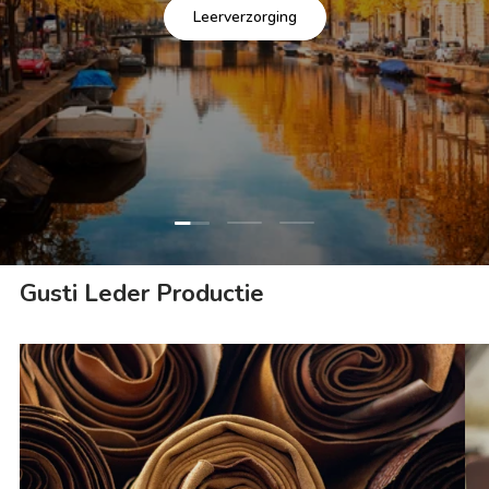
Leerverzorging
Dia laden 1 van 3
Dia laden 2 van 3
Dia laden 3 van 3
Gusti Leder Productie