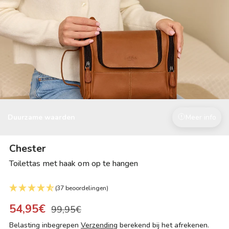
Duurzame waarden
Meer info
Chester
Toilettas met haak om op te hangen
(37 beoordelingen)
54,95€
99,95€
Belasting inbegrepen
Verzending
berekend bij het afrekenen.