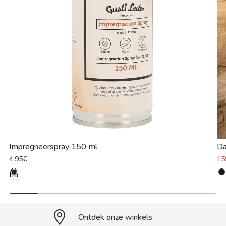
Impregneerspray 150 ml
Da
4,95€
15
Ontdek onze winkels