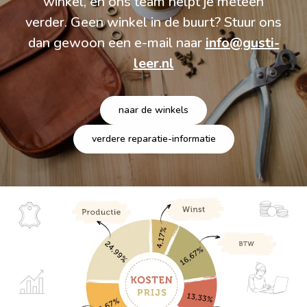
winkel, en ons team helpt je meteen
verder. Geen winkel in de buurt? Stuur ons
dan gewoon een e-mail naar
info@gusti-
leer.nl
naar de winkels
verdere reparatie-informatie