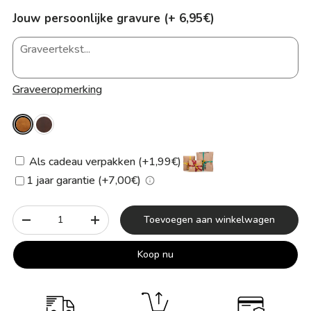
Jouw persoonlijke gravure (+ 6,95€)
Graveeropmerking
Als cadeau verpakken (+1,99€)
1 jaar garantie (+7,00€)
Aantal
Toevoegen aan winkelwagen
-
+
Koop nu