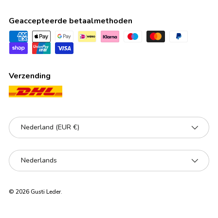
Geaccepteerde betaalmethoden
Verzending
Land/Regio
Nederland (EUR €)
Taal
Nederlands
© 2026
Gusti Leder
.