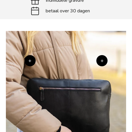
Individuele gravure
betaal over 30 dagen
+
+