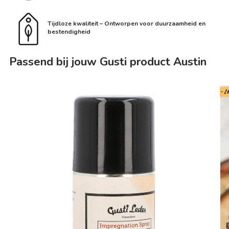
Tijdloze kwaliteit – Ontworpen voor duurzaamheid en
bestendigheid
Passend bij jouw Gusti product Austin
- 2