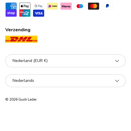
Verzending
Land/Regio
Nederland (EUR €)
Taal
Nederlands
© 2026
Gusti Leder
.