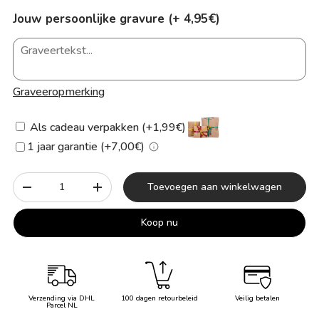
Jouw persoonlijke gravure (+ 4,95€)
Graveeropmerking
Als cadeau verpakken (+1,99€)
1 jaar garantie (+7,00€)
Aantal
Toevoegen aan winkelwagen
-
+
Koop nu
Verzending via DHL
100 dagen retourbeleid
Veilig betalen
Parcel NL