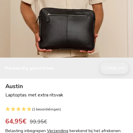
Plantaardig gelooid leer
Meer info
Austin
Laptoptas met extra ritsvak
(1 beoordelingen)
64,95€
99,95€
Belasting inbegrepen
Verzending
berekend bij het afrekenen.