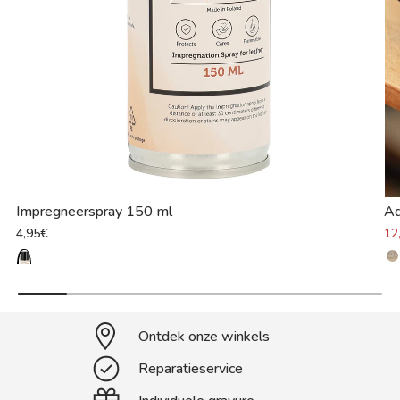
Impregneerspray 150 ml
Ad
4,95€
12
Ontdek onze winkels
Reparatieservice