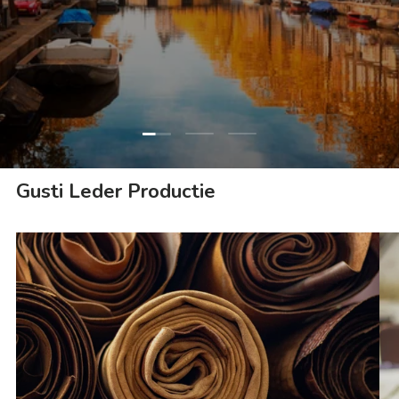
Dia laden 1 van 3
Dia laden 2 van 3
Dia laden 3 van 3
Gusti Leder Productie