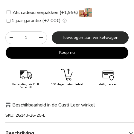
Als cadeau verpakken (+1,99€)
1 jaar garantie (+7,00€)
Aantal
Toevoegen aan winkelwagen
-
+
Koop nu
Verzending via DHL
100 dagen retourbeleid
Veilig betalen
Parcel NL
Beschikbaarheid in de Gusti Leer winkel
SKU:
2G143-26-25-L
Beschrijving