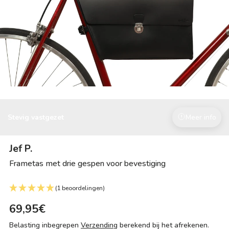
Stevig vastgezet
Meer info
Jef P.
Frametas met drie gespen voor bevestiging
(1 beoordelingen)
69,95€
Belasting inbegrepen
Verzending
berekend bij het afrekenen.