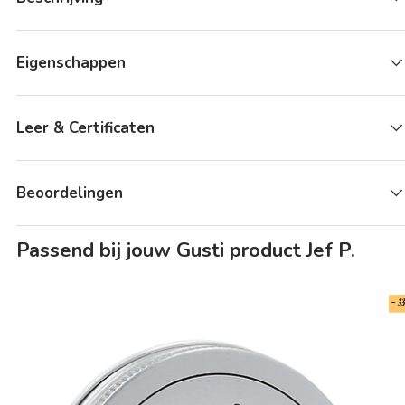
Eigenschappen
Leer & Certificaten
Beoordelingen
Passend bij jouw Gusti product Jef P.
- 3