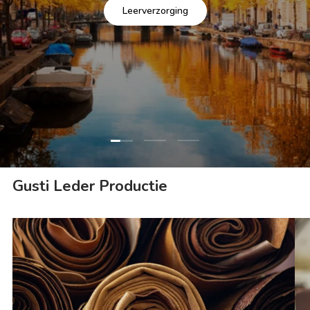
Leerverzorging
Dia laden 1 van 3
Dia laden 2 van 3
Dia laden 3 van 3
Gusti Leder Productie