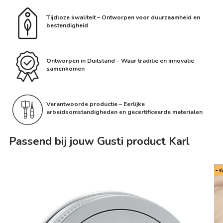
Tijdloze kwaliteit – Ontworpen voor duurzaamheid en
bestendigheid
Ontworpen in Duitsland – Waar traditie en innovatie
samenkomen
Verantwoorde productie – Eerlijke
arbeidsomstandigheden en gecertificeerde materialen
Passend bij jouw Gusti product Karl
- 4