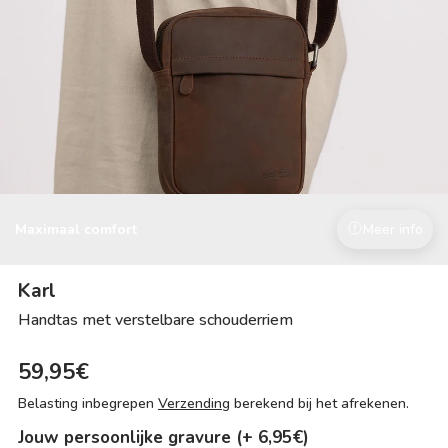
Maximaal comfort
Meer info
Karl
Handtas met verstelbare schouderriem
59,95€
Belasting inbegrepen
Verzending
berekend bij het afrekenen.
Jouw persoonlijke gravure (+ 6,95€)