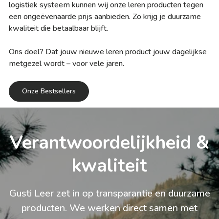
logistiek systeem kunnen wij onze leren producten tegen
een ongeëvenaarde prijs aanbieden. Zo krijg je duurzame
kwaliteit die betaalbaar blijft.
Ons doel? Dat jouw nieuwe leren product jouw dagelijkse
metgezel wordt – voor vele jaren.
Onze Bestsellers
Geïnspireerd door de natuur
Ontworpen in Rostock
Onze ontwerpen ontstaan in Rostock,