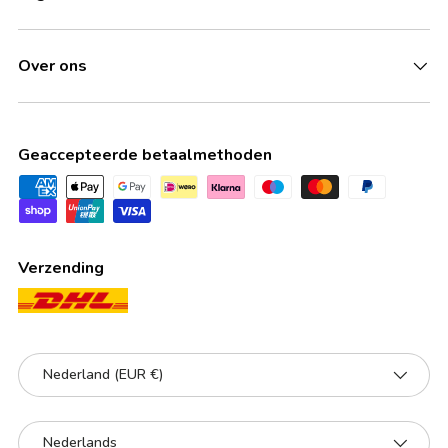
Over ons
Geaccepteerde betaalmethoden
Verzending
Land/Regio
Nederland (EUR €)
Taal
Nederlands