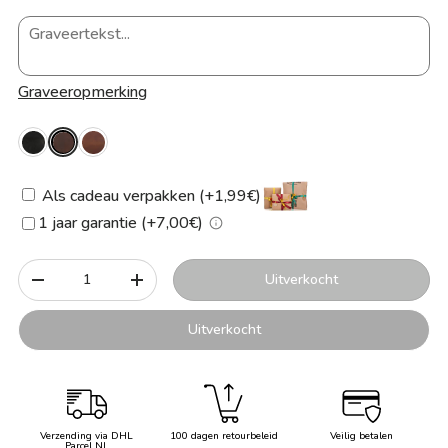
Graveeropmerking
Als cadeau verpakken (+1,99€)
1 jaar garantie (+7,00€)
Aantal
Uitverkocht
-
+
Uitverkocht
Verzending via DHL
100 dagen retourbeleid
Veilig betalen
Parcel NL