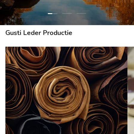
Dia laden 1 van 3
Dia laden 2 van 3
Dia laden 3 van 3
Gusti Leder Productie