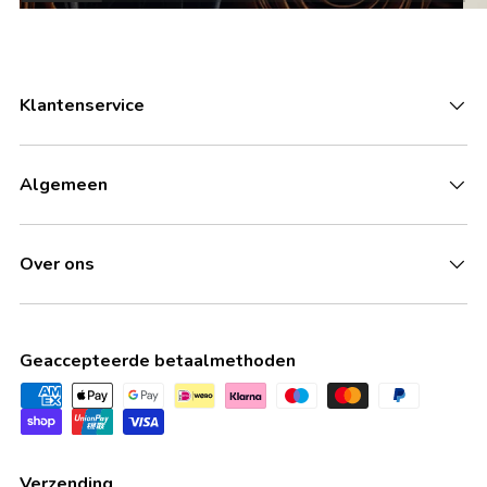
Klantenservice
Algemeen
Over ons
Geaccepteerde betaalmethoden
Verzending