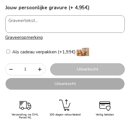
Jouw persoonlijke gravure (+ 4,95€)
Graveeropmerking
Als cadeau verpakken (+1,99€)
Aantal
Uitverkocht
-
+
Uitverkocht
Verzending via DHL
100 dagen retourbeleid
Veilig betalen
Parcel NL