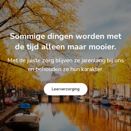
Sommige dingen worden met
de tijd alleen maar mooier.
Met de juiste zorg blijven ze jarenlang bij ons
en behouden ze hun karakter.
Leerverzorging