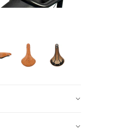
den
rieansicht laden
Bild 8 in Galerieansicht laden
Bild 8 in Galerieansicht laden
Bild 8 in Galerieansicht laden
Bild 8 in Galerieansicht l