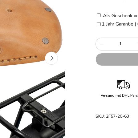
Als Geschenk ve
1 Jahr Garantie 
Anzahl
-
Nächste
Versand mit DHL Parc
SKU:
2F57-20-63