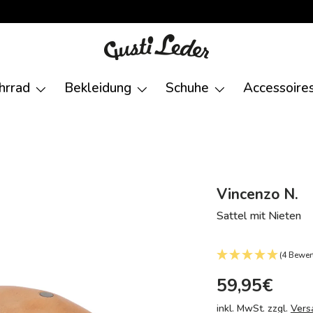
hrrad
Bekleidung
Schuhe
Accessoire
Vincenzo N.
Sattel mit Nieten
(4 Bewer
59,95€
inkl. MwSt. zzgl.
Vers