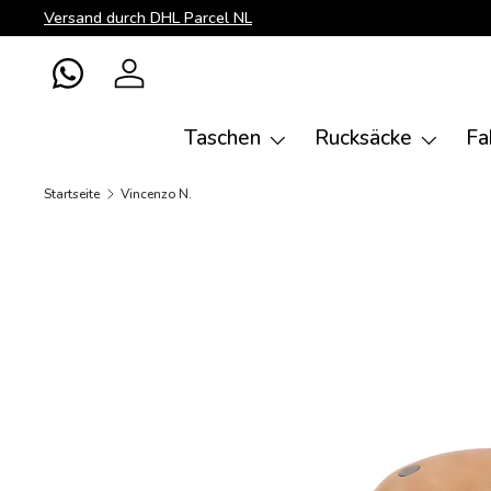
Versand durch DHL Parcel NL
Direkt zum Inhalt
WhatsApp
Einloggen
Taschen
Rucksäcke
Fa
Startseite
Vincenzo N.