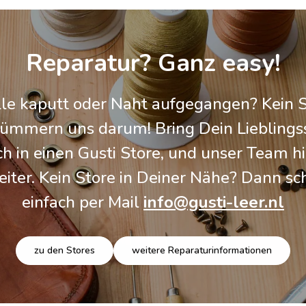
Reparatur? Ganz easy!
le kaputt oder Naht aufgegangen? Kein S
kümmern uns darum! Bring Dein Lieblings
ch in einen Gusti Store, und unser Team hil
eiter. Kein Store in Deiner Nähe? Dann sc
einfach per Mail
info@gusti-leer.nl
zu den Stores
weitere Reparaturinformationen