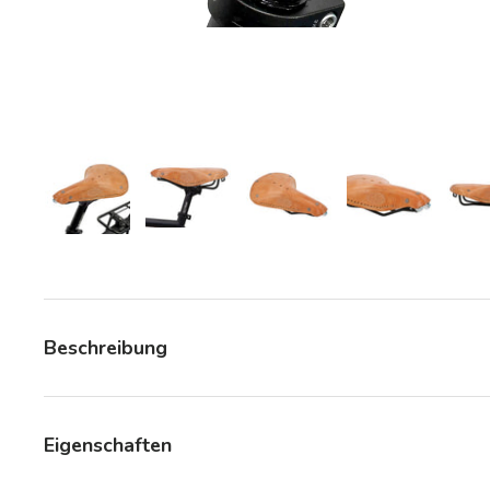
Bild 8 in Galerieansicht laden
Bild 8 in Galerieansicht laden
Bild 8 in Galerieansicht la
Bild 8 in Gale
Beschreibung
Eigenschaften