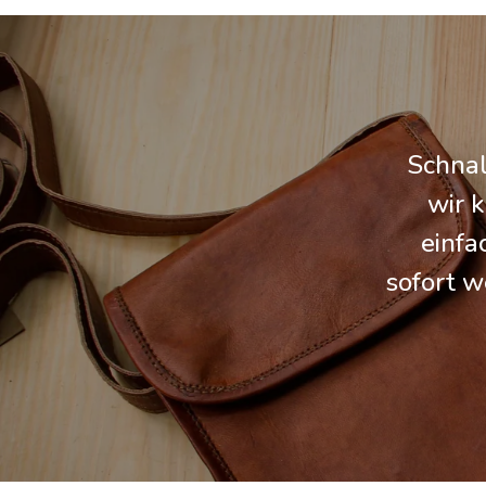
Schnal
wir 
einfa
sofort w