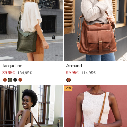
Jacqueline
Armand
89,95€
99,95€
134,95€
114,95€
- 22%