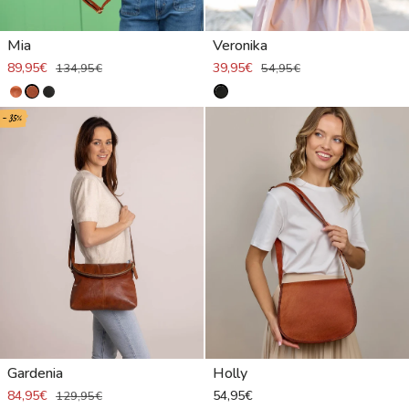
Mia
Veronika
89,95€
39,95€
134,95€
54,95€
- 35%
Gardenia
Holly
84,95€
54,95€
129,95€