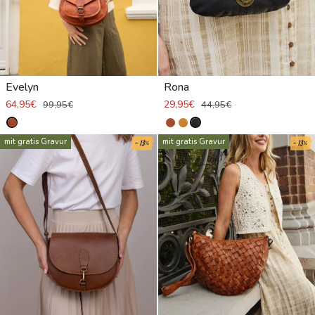
Evelyn
Rona
64,95€
29,95€
99,95€
44,95€
- 13%
- 13%
mit gratis Gravur
mit gratis Gravur