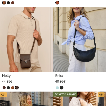
Nelly
Erika
44,95€
49,95€
- 33%
- 13%
mit gratis Gravur