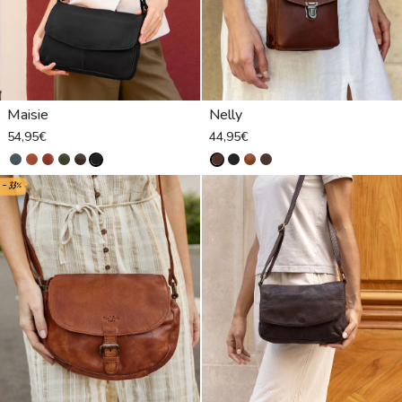
Maisie
Nelly
54,95€
44,95€
- 33%