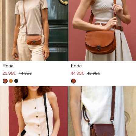
Rona
Edda
29,95€
44,95€
44,95€
49,95€