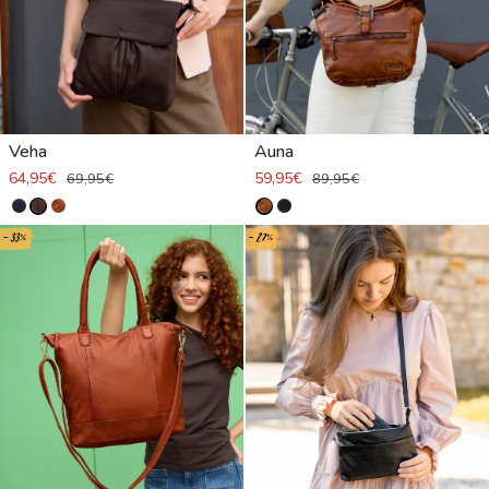
Veha
Auna
64,95€
59,95€
69,95€
89,95€
- 33%
- 27%