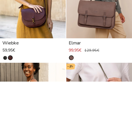
Wiebke
Elmar
59,95€
99,95€
129,95€
- 11%