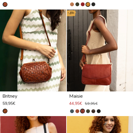
- 25%
Britney
Maisie
59,95€
44,95€
59,95€