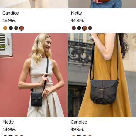
Candice
Nelly
49,95€
44,95€
Nelly
Candice
44,95€
49,95€