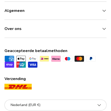
Algemeen
Over ons
Geaccepteerde betaalmethoden
Verzending
Land/Regio
Nederland (EUR €)