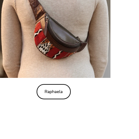
Raphaela