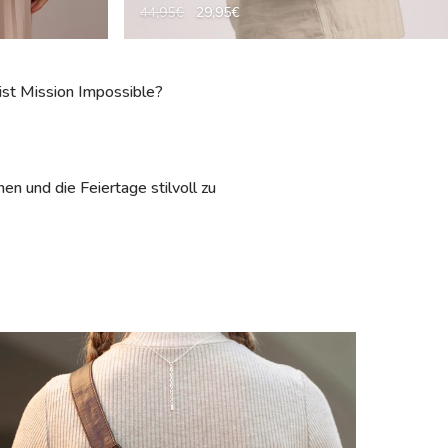
44,95€
29,95€
ist Mission Impossible?
en und die Feiertage stilvoll zu