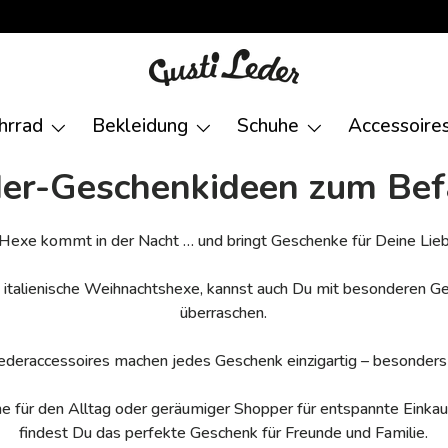
hrrad
Bekleidung
Schuhe
Accessoire
er-Geschenkideen zum Be
 Hexe kommt in der Nacht … und bringt Geschenke für Deine Lieb
ie italienische Weihnachtshexe, kannst auch Du mit besonderen 
überraschen.
ederaccessoires machen jedes Geschenk einzigartig – besonder
 für den Alltag oder geräumiger Shopper für entspannte Einkau
findest Du das perfekte Geschenk für Freunde und Familie.