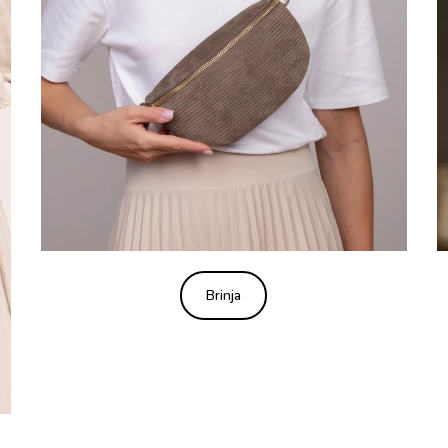
Brinja