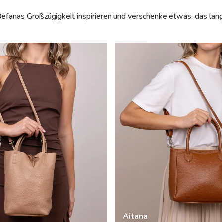
efanas Großzügigkeit inspirieren und verschenke etwas, das lan
Aitana