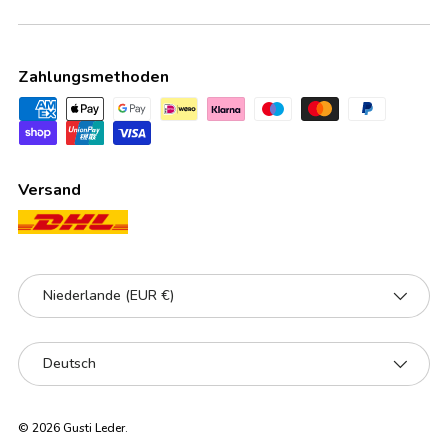
Zahlungsmethoden
Versand
Land/Region
Niederlande (EUR €)
Sprache
Deutsch
© 2026
Gusti Leder
.